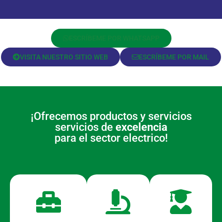
ESCRÍBEME POR WHATSAPP
VISITA NUESTRO SITIO WEB
ESCRÍBEME POR MAIL
¡Ofrecemos productos y servicios
servicios de
excelencia
para el sector electrico!