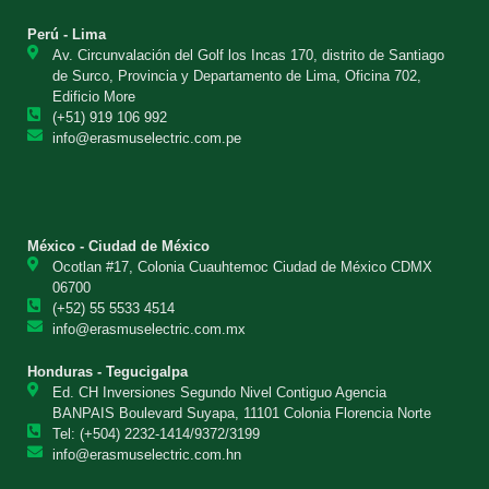
Perú - Lima
Av. Circunvalación del Golf los Incas 170, distrito de Santiago
de Surco, Provincia y Departamento de Lima, Oficina 702,
Edificio More
(+51) 919 106 992
info@erasmuselectric.com.pe
México - Ciudad de México
Ocotlan #17, Colonia Cuauhtemoc Ciudad de México CDMX
06700
(+52) 55 5533 4514
info@erasmuselectric.com.mx
Honduras - Tegucigalpa
Ed. CH Inversiones Segundo Nivel Contiguo Agencia
BANPAIS Boulevard Suyapa, 11101 Colonia Florencia Norte
Tel: (+504) 2232-1414/9372/3199
info@erasmuselectric.com.hn