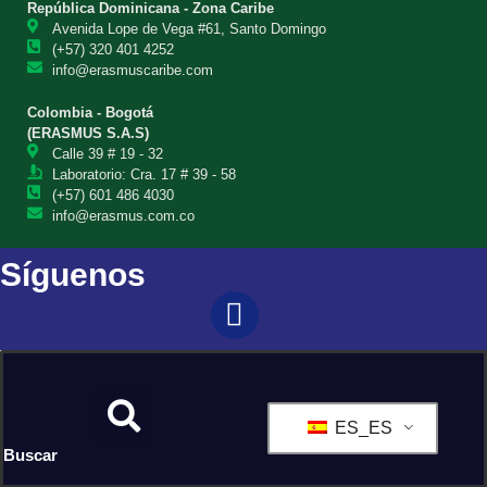
República Dominicana - Zona Caribe
Avenida Lope de Vega #61, Santo Domingo
(+57) 320 401 4252
info@erasmuscaribe.com
Colombia - Bogotá
(ERASMUS S.A.S)
Calle 39 # 19 - 32
Laboratorio: Cra. 17 # 39 - 58
(+57) 601 486 4030
info@erasmus.com.co
Síguenos
ES_ES
Buscar