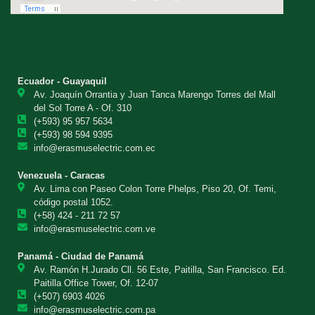
Ecuador - Guayaquil
Av. Joaquín Orrantia y Juan Tanca Marengo Torres del Mall
del Sol Torre A - Of. 310
(+593) 95 957 5634
(+593) 98 594 9395
info@erasmuselectric.com.ec
Venezuela - Caracas
Av. Lima con Paseo Colon Torre Phelps, Piso 20, Of. Temi,
código postal 1052.
(+58) 424 - 211 72 57
info@erasmuselectric.com.ve
Panamá - Ciudad de Panamá
Av. Ramón H.Jurado Cll. 56 Este, Paitilla, San Francisco. Ed.
Paitilla Office Tower, Of. 12-07
(+507) 6903 4026
info@erasmuselectric.com.pa