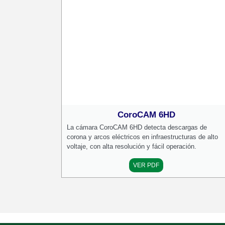
CoroCAM 6HD
La cámara CoroCAM 6HD detecta descargas de
corona y arcos eléctricos en infraestructuras de alto
voltaje, con alta resolución y fácil operación.
VER PDF