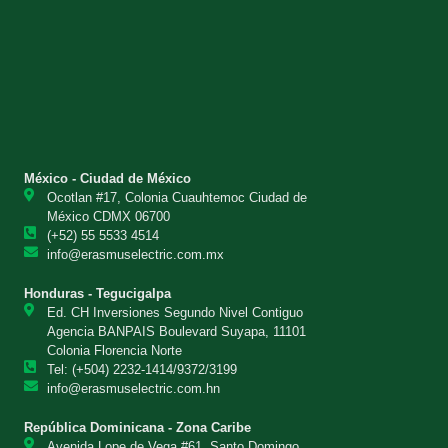
México - Ciudad de México
Ocotlan #17, Colonia Cuauhtemoc Ciudad de
México CDMX 06700
(+52) 55 5533 4514
info@erasmuselectric.com.mx
Honduras - Tegucigalpa
Ed. CH Inversiones Segundo Nivel Contiguo
Agencia BANPAIS Boulevard Suyapa, 11101
Colonia Florencia Norte
Tel: (+504) 2232-1414/9372/3199
info@erasmuselectric.com.hn
República Dominicana - Zona Caribe
Avenida Lope de Vega #61, Santo Domingo