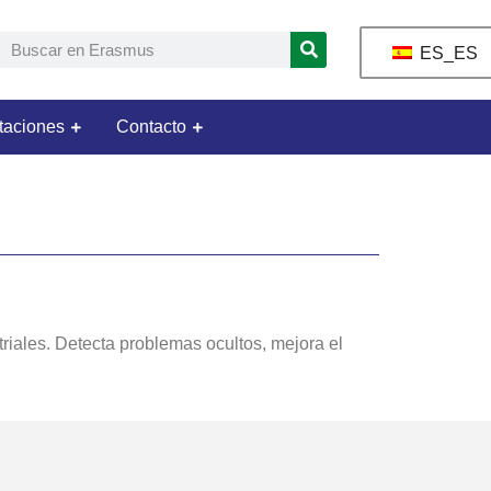
ES_ES
taciones
Contacto
riales. Detecta problemas ocultos, mejora el