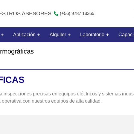
ESTROS ASESORES
(+56) 9787 19365
Aplicación
Alquiler
Laboratorio
Capaci
ermográficas
FICAS
 inspecciones precisas en equipos eléctricos y sistemas indust
a operativa con nuestros equipos de alta calidad.