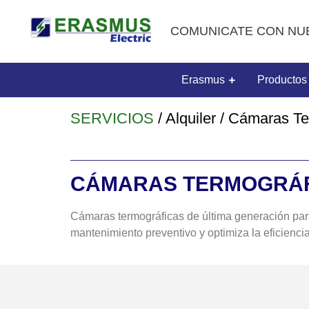
COMUNICATE CON NU
Erasmus
Productos
SERVICIOS
/ Alquiler / Cámaras T
CÁMARAS TERMOGRÁ
Cámaras termográficas de última generación para
mantenimiento preventivo y optimiza la eficienci