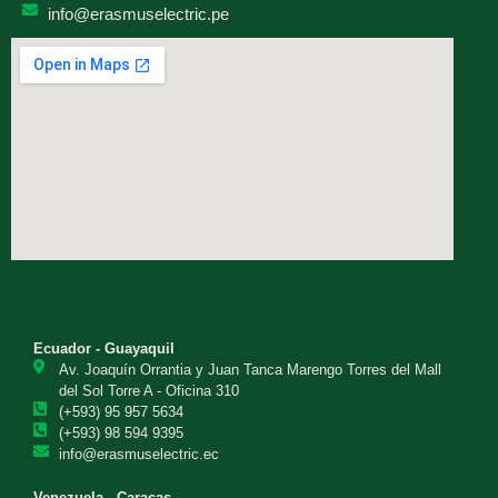
info@erasmuselectric.pe
Ecuador - Guayaquil
Av. Joaquín Orrantia y Juan Tanca Marengo Torres del Mall
del Sol Torre A - Oficina 310
(+593) 95 957 5634
(+593) 98 594 9395
info@erasmuselectric.ec
Venezuela - Caracas