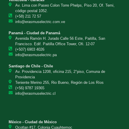
Av. Lima con Paseo Colon Torre Phelps, Piso 20, Of. Temi,
código postal 1052.
(+58) 211 72 57
info@erasmuselectric.com.ve
Panamá - Ciudad de Panamá
Avenida Ramón H. Jurado Calle 56 Este, Paitilla, San
Francisco. Edif. Paitilla Office Tower, Ofi. 12-07
(+507) 6903 4026
info@erasmuselectric.pa
Santiago de Chile - Chile
Av. Providencia 1208, oficina 215, 2°piso, Comuna de
Providencia
Teniente Merino 255, Rio Bueno, Región de Los Ríos
(+56) 9787 19365
info@erasmuselectric.cl
México - Ciudad de México
Ocotlan #17, Colonia Cuauhtemoc