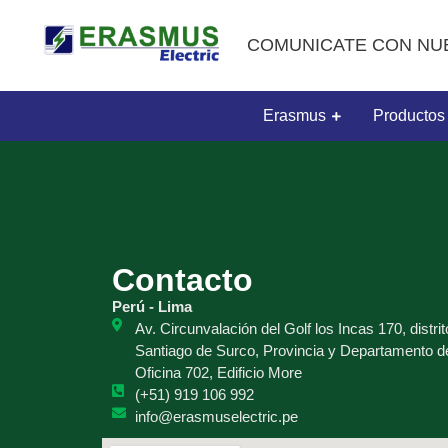
COMUNICATE CON NU
Erasmus
Productos
Contacto
Perú - Lima
Av. Circunvalación del Golf los Incas 170, distrit
Santiago de Surco, Provincia y Departamento d
Oficina 702, Edificio More
(+51) 919 106 992
info@erasmuselectric.pe