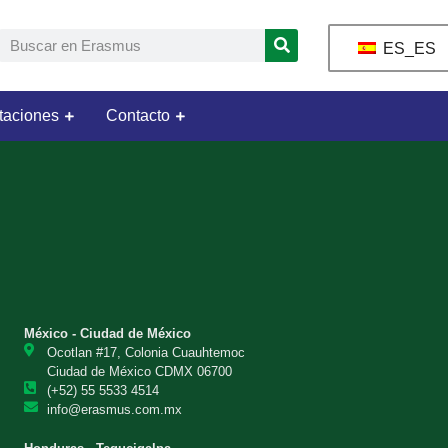
ES_ES
taciones
Contacto
México - Ciudad de México
Ocotlan #17, Colonia Cuauhtemoc
Ciudad de México CDMX 06700
(+52) 55 5533 4514
info@erasmus.com.mx