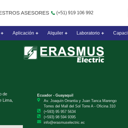
ESTROS ASESORES
(+51) 919 106 992
Aplicación
Alquiler
Laboratorio
Capaci
o de
Ecuador - Guayaquil
e Lima,
Av. Joaquín Orrantia y Juan Tanca Marengo
Torres del Mall del Sol Torre A - Oficina 310
(+593) 95 957 5634
(+593) 98 594 9395
info@erasmuselectric.ec