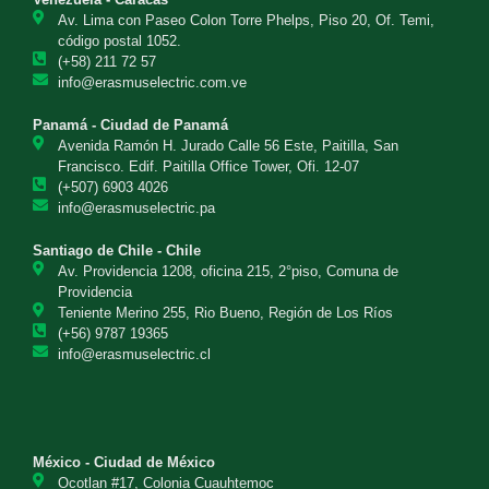
Av. Lima con Paseo Colon Torre Phelps, Piso 20, Of. Temi,
código postal 1052.
(+58) 211 72 57
info@erasmuselectric.com.ve
Panamá - Ciudad de Panamá
Avenida Ramón H. Jurado Calle 56 Este, Paitilla, San
Francisco. Edif. Paitilla Office Tower, Ofi. 12-07
(+507) 6903 4026
info@erasmuselectric.pa
Santiago de Chile - Chile
Av. Providencia 1208, oficina 215, 2°piso, Comuna de
Providencia
Teniente Merino 255, Rio Bueno, Región de Los Ríos
(+56) 9787 19365
info@erasmuselectric.cl
México - Ciudad de México
Ocotlan #17, Colonia Cuauhtemoc