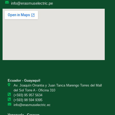
info@erasmuselectric.pe
Ecuador - Guayaquil
Av. Joaquín Orrantia y Juan Tanca Marengo Torres del Mall
del Sol Torre A - Oficina 310
(+593) 95 957 5634
(+593) 98 594 9395
info@erasmuselectric.ec
Venezuela - Caracas