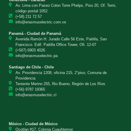
Av. Lima con Paseo Colon Torre Phelps, Piso 20, Of. Temi,
código postal 1052.
(+58) 211 72 57
info@erasmuselectric.com.ve
Panamá - Ciudad de Panamá
Avenida Ramón H. Jurado Calle 56 Este, Paitilla, San
Francisco. Edif. Paitilla Office Tower, Ofi. 12-07
(+507) 6903 4026
info@erasmuselectric.pa
Santiago de Chile - Chile
Av. Providencia 1208, oficina 215, 2°piso, Comuna de
Providencia
Teniente Merino 255, Rio Bueno, Región de Los Ríos
(+56) 9787 19365
info@erasmuselectric.cl
México - Ciudad de México
Ocotlan #17, Colonia Cuauhtemoc