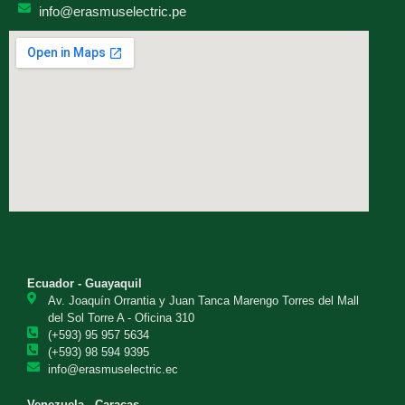
info@erasmuselectric.pe
Ecuador - Guayaquil
Av. Joaquín Orrantia y Juan Tanca Marengo Torres del Mall
del Sol Torre A - Oficina 310
(+593) 95 957 5634
(+593) 98 594 9395
info@erasmuselectric.ec
Venezuela - Caracas