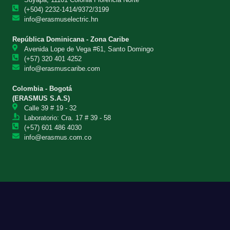
(+504) 2232-1414/9372/3199
info@erasmuselectric.hn
República Dominicana - Zona Caribe
Avenida Lope de Vega #61, Santo Domingo
(+57) 320 401 4252
info@erasmuscaribe.com
Colombia - Bogotá
(ERASMUS S.A.S)
Calle 39 # 19 - 32
Laboratorio: Cra. 17 # 39 - 58
(+57) 601 486 4030
info@erasmus.com.co