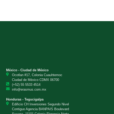
México - Ciudad de México
Ocotlan #17, Colonia Cuauhtemoc
Ciudad de México CDMX 06700
(+52) 55 5533 4514
info@erasmus.com.mx
Honduras - Tegucigalpa
Edificio CH Inversiones Segundo Nivel
Contiguo Agencia BANPAIS Boulevard
Suyapa, 11101 Colonia Florencia Norte