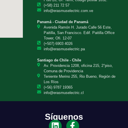
(+58) 211 72 57
info@erasmuselectric.com.ve
Panamá - Ciudad de Panamá
Avenida Ramón H. Jurado Calle 56 Este,
Paitilla, San Francisco. Edif. Paitilla Office
Tower, Ofi. 12-07
(+507) 6903 4026
info@erasmuselectric.pa
Santiago de Chile - Chile
Av. Providencia 1208, oficina 215, 2°piso,
Comuna de Providencia
Teniente Merino 255, Rio Bueno, Región de
Los Ríos
(+56) 9787 19365
info@erasmuselectric.cl
Síguenos