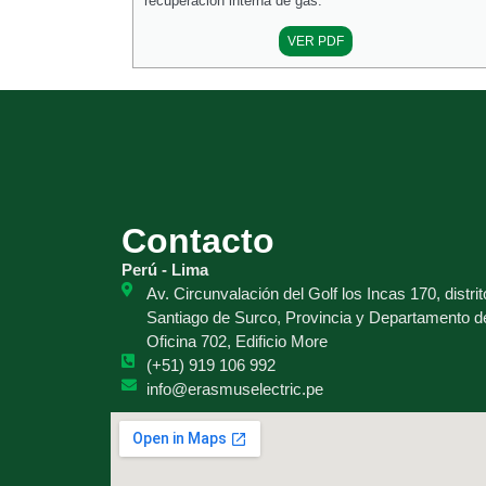
recuperación interna de gas.
VER PDF
Contacto
Perú - Lima
Av. Circunvalación del Golf los Incas 170, distrit
Santiago de Surco, Provincia y Departamento d
Oficina 702, Edificio More
(+51) 919 106 992
info@erasmuselectric.pe