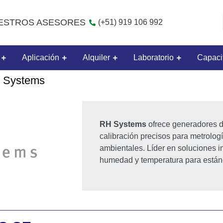
ESTROS ASESORES
(+51) 919 106 992
Aplicación
Alquiler
Laboratorio
Capaci
H Systems
RH Systems
ofrece generadores 
calibración precisos para metrologí
ambientales. Líder en soluciones i
humedad y temperatura para están