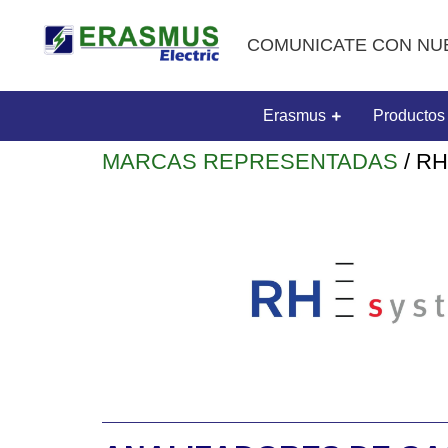
COMUNICATE CON NU
Erasmus
Productos
MARCAS REPRESENTADAS
/ R