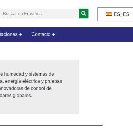
ES_ES
taciones
Contacto
de humedad y sistemas de
a, energía eléctrica y pruebas
nnovadoras de control de
dares globales.