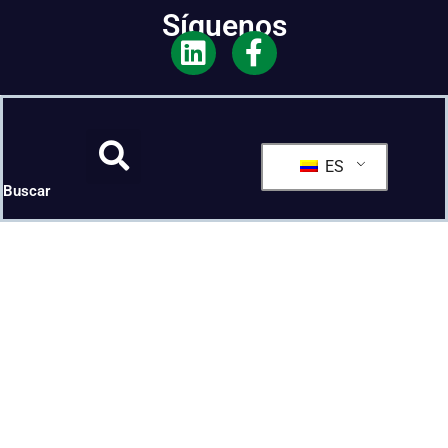
Síguenos
ES
Buscar