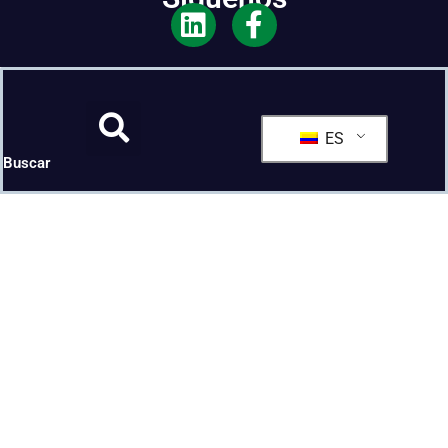
ES
Buscar