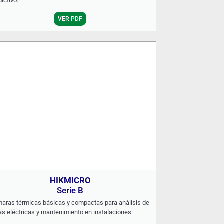
dictivo.
VER PDF
HIKMICRO
Serie B
aras térmicas básicas y compactas para análisis de
las eléctricas y mantenimiento en instalaciones.