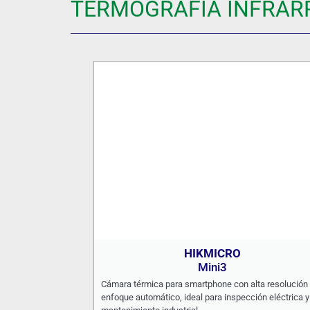
TERMOGRAFÍA INFRAR
HIKMICRO
Mini3
Cámara térmica para smartphone con alta resolución 
enfoque automático, ideal para inspección eléctrica y