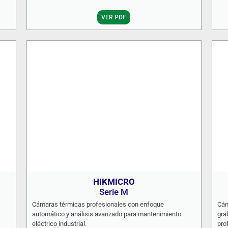
VER PDF
HIKMICRO
Serie M
Cámaras térmicas profesionales con enfoque
Cám
automático y análisis avanzado para mantenimiento
gra
eléctrico industrial.
pro