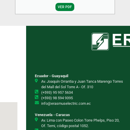
VER PDF
Ecuador - Guayaquil
Av. Joaquín Orrantia y Juan Tanca Marengo Torres
del Mall del Sol Torre A - Of. 310
(+593) 95 957 5634
(+593) 98 594 9395
info@erasmuselectric.com.ec
Venezuela - Caracas
Av. Lima con Paseo Colon Torre Phelps, Piso 20,
Of. Temi, código postal 1052.