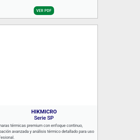
VER PDF
HIKMICRO
Serie SP
aras térmicas premium con enfoque continuo,
bación avanzada y análisis térmico detallado para uso
fesional.