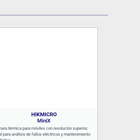
HIKMICRO
MiniX
ara térmica para móviles con resolución superior,
al para análisis de fallos eléctricos y mantenimiento