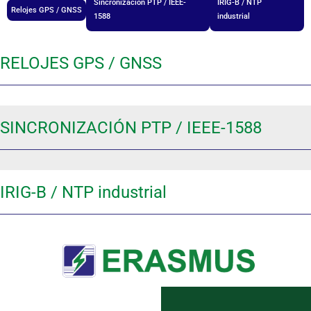
Sincronización PTP / IEEE-
IRIG-B / NTP
Relojes GPS / GNSS
1588
industrial
RELOJES GPS / GNSS
SINCRONIZACIÓN PTP / IEEE-1588
IRIG-B / NTP industrial