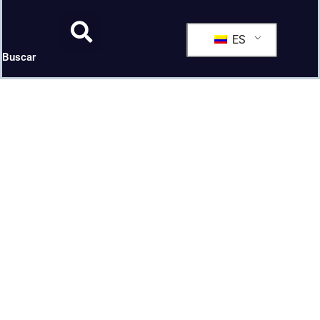
ES
Buscar