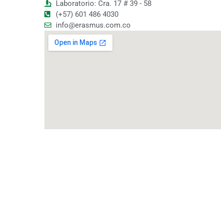
Laboratorio: Cra. 17 # 39 - 58
(+57) 601 486 4030
info@erasmus.com.co