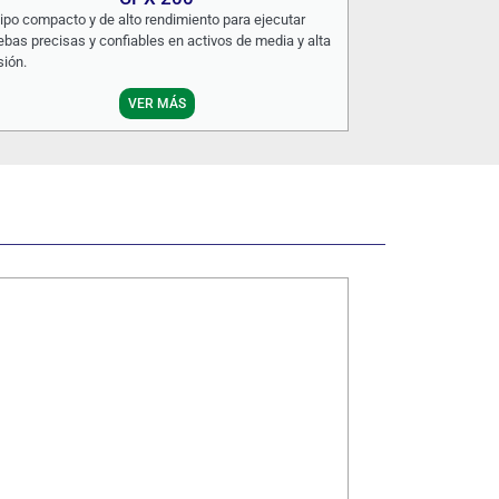
ipo compacto y de alto rendimiento para ejecutar
ebas precisas y confiables en activos de media y alta
sión.
VER MÁS