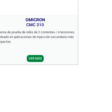
OMICRON
CMC 310
tema de prueba de relés de 2 corrientes / 4 tensiones,
leado en aplicaciones de inyección secundaria más
pactas.
VER MÁS