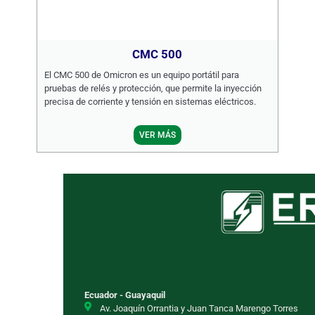
CMC 500
El CMC 500 de Omicron es un equipo portátil para
pruebas de relés y protección, que permite la inyección
precisa de corriente y tensión en sistemas eléctricos.
VER MÁS
Ecuador - Guayaquil
Av. Joaquín Orrantia y Juan Tanca Marengo Torres