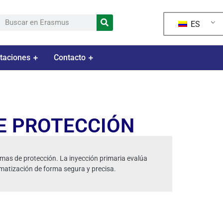
ES
taciones
Contacto
DE PROTECCIÓN
temas de protección. La inyección primaria evalúa
omatización de forma segura y precisa.