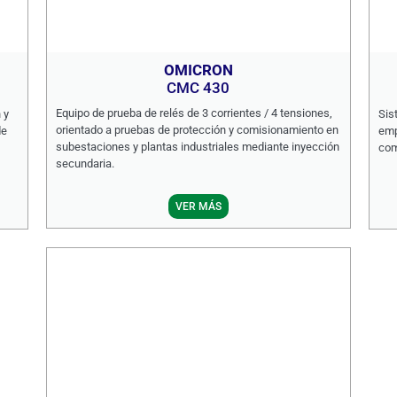
OMICRON
CMC 430
Equipo de prueba de relés de 3 corrientes / 4 tensiones,
 y
Sis
orientado a pruebas de protección y comisionamiento en
de
emp
subestaciones y plantas industriales mediante inyección
com
secundaria.
VER MÁS