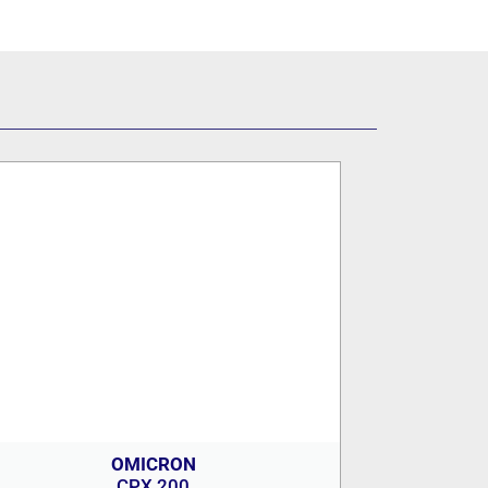
OMICRON
CPX 200