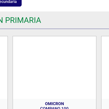
ecundaria
N PRIMARIA
OMICRON
COMPANO 100