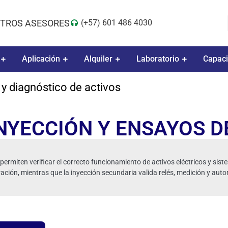
TROS ASESORES
(+57) 601 486 4030
Aplicación
Alquiler
Laboratorio
Capaci
 y diagnóstico de activos
NYECCIÓN Y ENSAYOS 
ermiten verificar el correcto funcionamiento de activos eléctricos y sis
ación, mientras que la inyección secundaria valida relés, medición y aut