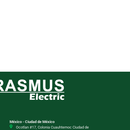
México - Ciudad de México
Ocotlan #17, Colonia Cuauhtemoc Ciudad de