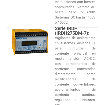
instalaciones con fuentes
conmutadas. Sistema AC
hasta 793V ó 690V.
Sistemas DC hasta 1100V
ó 1000V.
Serie IRDH
(IRDH275BM-7):
Vigilantes de aislamiento
en sistemas aislados IT,
para circuitos de
corriente principal en
media tensión AC/DC,
con componentes de
corriente conectados
directamente como
rectificadores de
corriente, convertidores,
accionamientos de
corriente continua
regulados a tiristores,
etc.