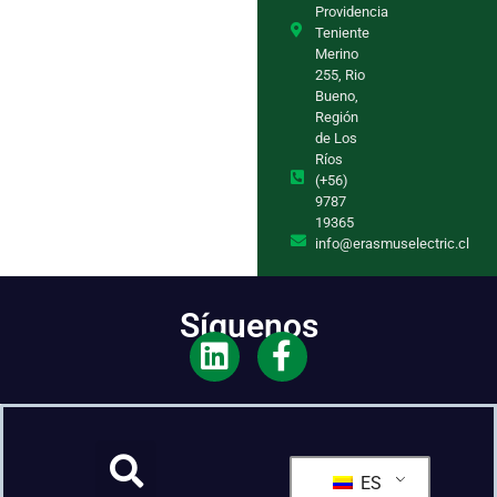
Providencia
Teniente
Merino
255, Rio
Bueno,
Región
de Los
Ríos
(+56)
9787
19365
info@erasmuselectric.cl
Síguenos
ES