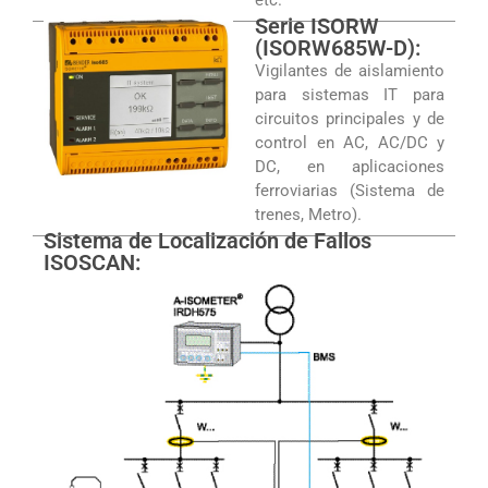
Serie ISORW
(ISORW685W-D):
Vigilantes de aislamiento
para sistemas IT para
circuitos principales y de
control en AC, AC/DC y
DC, en aplicaciones
ferroviarias (Sistema de
trenes, Metro).
Sistema de Localización de Fallos
ISOSCAN: