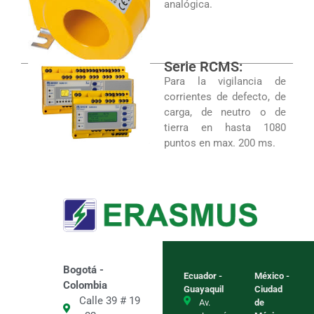
analógica.
Serie RCMS:
Para la vigilancia de
corrientes de defecto, de
carga, de neutro o de
tierra en hasta 1080
puntos en max. 200 ms.
Bogotá -
Ecuador -
México -
Colombia
Guayaquil
Ciudad
Calle 39 # 19
Av.
de