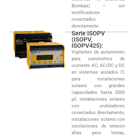
Bombas) – sin
rectificadores
conectados
directamente.
Serie ISOPV
(ISOPV,
ISOPV425):
Vigilantes de aislamiento
para suministros de
corriente AC, AC/DC y DC
en sistemas aislados IT,
para instalaciones
solares con grandes
capacidades hasta 2000
µf, instalaciones solares
con onduladores
conectados directamente,
instalaciones solares con
oscilaciones de tensión
altas pero lentas,