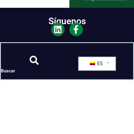
Síguenos
ES
Buscar