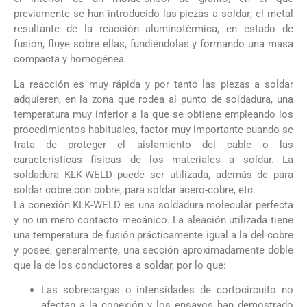
previamente se han introducido las piezas a soldar; el metal
resultante de la reacción aluminotérmica, en estado de
fusión, fluye sobre ellas, fundiéndolas y formando una masa
compacta y homogénea.
La reacción es muy rápida y por tanto las piezas a soldar
adquieren, en la zona que rodea al punto de soldadura, una
temperatura muy inferior a la que se obtiene empleando los
procedimientos habituales, factor muy importante cuando se
trata de proteger el aislamiento del cable o las
características físicas de los materiales a soldar. La
soldadura KLK-WELD puede ser utilizada, además de para
soldar cobre con cobre, para soldar acero-cobre, etc.
La conexión KLK-WELD es una soldadura molecular perfecta
y no un mero contacto mecánico. La aleación utilizada tiene
una temperatura de fusión prácticamente igual a la del cobre
y posee, generalmente, una sección aproximadamente doble
que la de los conductores a soldar, por lo que:
Las sobrecargas o intensidades de cortocircuito no
afectan a la conexión y los ensayos han demostrado