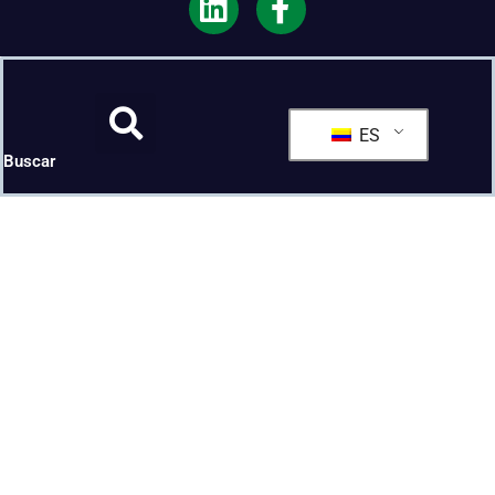
ES
Buscar