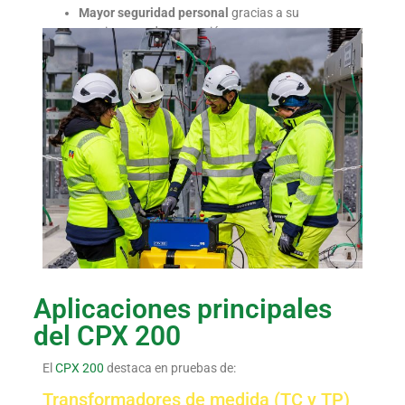
Mayor seguridad personal
gracias a su
arquitectura de protección.
Aplicaciones principales
del CPX 200
El
CPX 200
destaca en pruebas de:
Transformadores de medida (TC y TP)