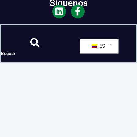
Síguenos
ES
Buscar