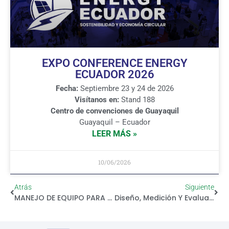
EXPO CONFERENCE ENERGY
ECUADOR 2026
Fecha:
Septiembre 23 y 24 de 2026
Visítanos en:
Stand 188
Centro de convenciones de Guayaquil
Guayaquil – Ecuador
LEER MÁS »
10/06/2026
Atrás
Siguiente
MANEJO DE EQUIPO PARA PRUEBAS PRIMARIAS OMICRON CPC 100
Diseño, Medición Y Evaluación De Sistemas De Puesta A Tierra