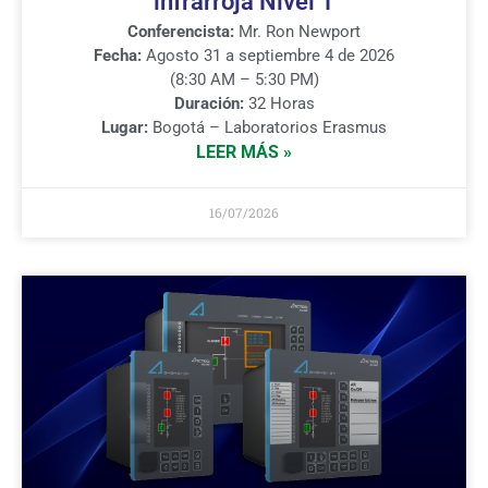
infrarroja Nivel 1
Conferencista:
Mr. Ron Newport
Fecha:
Agosto 31 a septiembre 4 de 2026
(8:30 AM – 5:30 PM)
Duración:
32 Horas
Lugar:
Bogotá – Laboratorios Erasmus
LEER MÁS »
16/07/2026