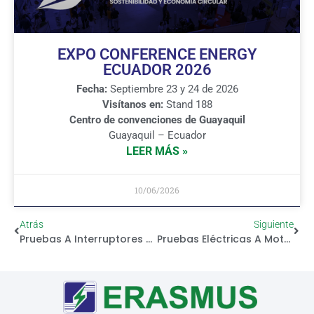
EXPO CONFERENCE ENERGY
ECUADOR 2026
Fecha:
Septiembre 23 y 24 de 2026
Visítanos en:
Stand 188
Centro de convenciones de Guayaquil
Guayaquil – Ecuador
LEER MÁS »
10/06/2026
Atrás
Siguiente
Pruebas A Interruptores De Potencia Con OMICRON CIBANO 500
Pruebas Eléctricas A Motores Y Generadores