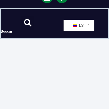
ES
Buscar